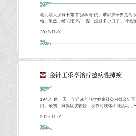
老北京人没有不知道“捏积冯”的。谁家孩子要是食
错。果然，经“捏积冯”一捏，没过多少日子，“小瘦
2019-11-01
金针王乐亭治疗癔病性瘫痪
1976年的一天，年近60的张大妈来针灸科找金
口。最初，瘫痪症状较轻，发作时肢体不能活动，约
2019-11-01