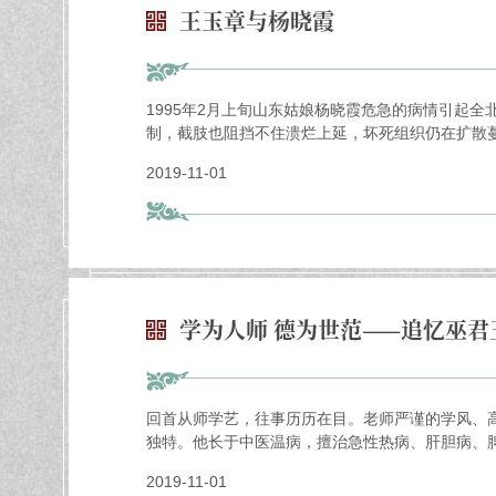
王玉章与杨晓霞
1995年2月上旬山东姑娘杨晓霞危急的病情引起
制，截肢也阻挡不住溃烂上延，坏死组织仍在扩散
2019-11-01
学为人师 德为世范——追忆巫君
回首从师学艺，往事历历在目。老师严谨的学风、高
独特。他长于中医温病，擅治急性热病、肝胆病、脾
2019-11-01