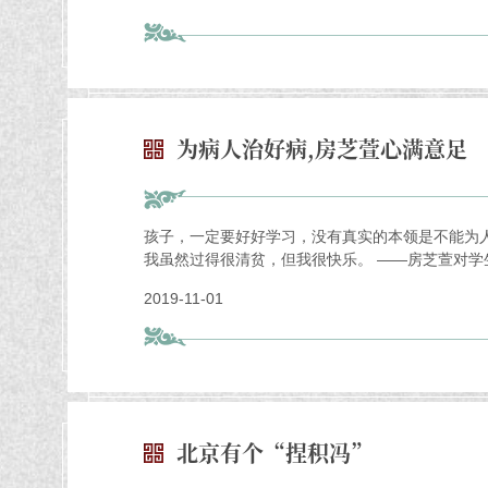
为病人治好病,房芝萱心满意足
孩子，一定要好好学习，没有真实的本领是不能为
我虽然过得很清贫，但我很快乐。 ——房芝萱对学
2019-11-01
北京有个“捏积冯”