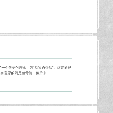
一个先进的理念，叫“益肾通督法”。益肾通督
意思的药是猪骨髓，但后来...