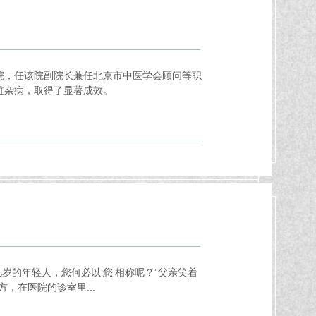
院，任该院副院长兼任北京市中医学会顾问等职
难杂病，取得了显著成效。
岁的年轻人，您何必以‘您’相称呢？”父亲笑着
，在医院的诊室里...