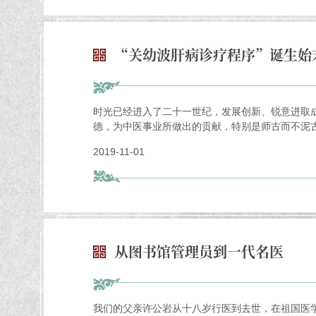
“关幼波肝病诊疗程序”诞生始
时光已经进入了二十一世纪，发展创新、锐意进取
德，为中医事业所做出的贡献，特别是师古而不泥古
2019-11-01
从图书馆管理员到一代名医
我们的父亲许公岩从十八岁行医到去世，在祖国医