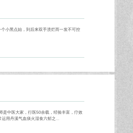
一个小黑点始，到后来双手溃烂而一发不可控
师是中医大家，行医50余载，经验丰富，疗效
用丹溪气血痰火湿食六郁之...