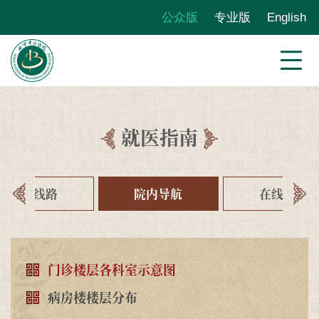
公众版
专业版
English
就医指南
交通线路
院内导航
在线查询
门诊楼层各科室示意图
病房楼楼层分布