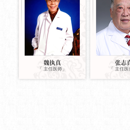
魏执真
张志
「 主任医师」
「 主任医