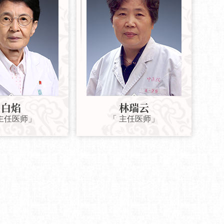
白焰
林瑞云
 主任医师」
「 主任医师」