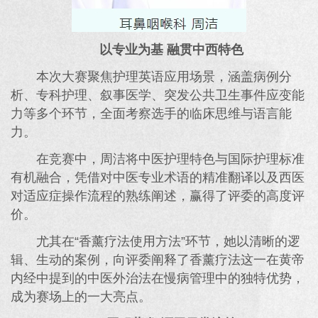
以专业为基 融贯中西特色
本次大赛聚焦护理英语应用场景，涵盖病例分
析、专科护理、叙事医学、突发公共卫生事件应变能
力等多个环节，全面考察选手的临床思维与语言能
力。
在竞赛中，周洁将中医护理特色与国际护理标准
有机融合，凭借对中医专业术语的精准翻译以及西医
对适应症操作流程的熟练阐述，赢得了评委的高度评
价。
尤其在“香薰疗法使用方法”环节，她以清晰的逻
辑、生动的案例，向评委阐释了香薰疗法这一在黄帝
内经中提到的中医外治法在慢病管理中的独特优势，
成为赛场上的一大亮点。