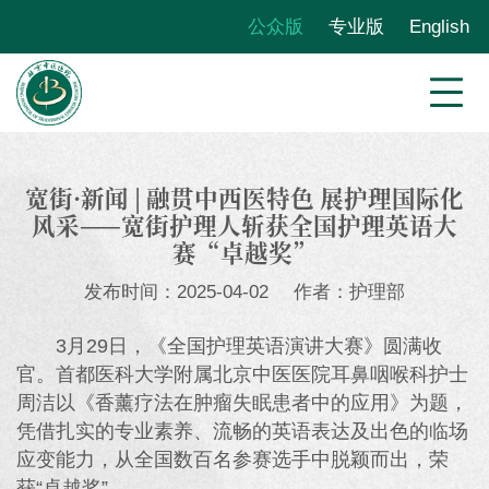
公众版
专业版
English
宽街·新闻 | 融贯中西医特色 展护理国际化
风采——宽街护理人斩获全国护理英语大
赛“卓越奖”
发布时间：2025-04-02
作者：护理部
3月29日，《全国护理英语演讲大赛》圆满收
官。首都医科大学附属北京中医医院耳鼻咽喉科护士
周洁以《香薰疗法在肿瘤失眠患者中的应用》为题，
凭借扎实的专业素养、流畅的英语表达及出色的临场
应变能力，从全国数百名参赛选手中脱颖而出，荣
获“卓越奖”。