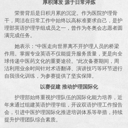
厚积薄发 源于日常淬炼
荣誉背后是日积月累的沉淀。作为医院护理骨
干，周洁在日常工作中始终以高标准要求自己，是护
理部英语护理学组成员之一，曾作为冬奥会志愿者圆
满完成任务。
她表示：“中医走向世界离不开护理人员的桥梁
作用。掌握专业英语不仅能提升服务质量，更是向全
球传递中医药文化的重要途径。”此次备赛期间，周
洁利用业余时间针对术语翻译、演讲技巧等环节进行
自我强化训练，为参赛提供了坚实保障。
以赛促建 推动护理国际化
护理部始终重视护理队伍的国际化能力培养，近
年来通过组建英语护理学组，开设双语护理工作报告
会，引进中医护理国际化推进培训体系等举措，持续
提升护理团队综合素质。