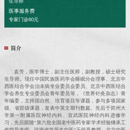
生导师
医事服务费
专家门诊60元
简介
袁芳，医学博士，副主任医师，副教授，硕士研究
生导师。现任中国民族医药学会睡眠分会理事、北京中
西医结合学会治未病专业委员会委员、北京中西医结合
学会养生专业委员会青年委员等，《世界针灸杂志》青
年编委，主持国自然、培育项目等课题，参与多项国家
级、省部级课题，发表中英文期刊数篇。先后于郑州大
学第一附属医院神经内科、宣武医院神经内科进修学
习，先后跟随
“第六批全国老中医药专家学术经验继承工
作指导老师、河南省首届名中医”王保亮教授、北京中医