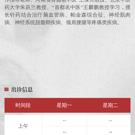
药大学朱跃兰教授、“首都名中医”王麟鹏教授学习，擅
长针药结合治疗脑血管病、帕金森综合征、神经肌肉
病、神经系统脱髓鞘疾病、颈肩腰腿等疼痛类疾病。
出诊信息
时间段
星期一
星期二
--
--
上午
--
--