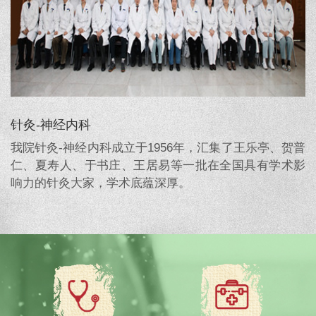
针灸-神经内科
我院针灸-神经内科成立于1956年，汇集了王乐亭、贺普
仁、夏寿人、于书庄、王居易等一批在全国具有学术影
响力的针灸大家，学术底蕴深厚。