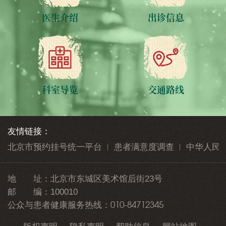
医生介绍
出诊信息
科室导览
交通路线
友情链接：
北京市预约挂号统一平台
患者满意度调查
中华人民
地 址：
北京市东城区美术馆后街23号
邮 编：
100010
010-84712345
公众与患者健康服务热线：