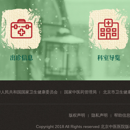
出诊信息
科室导览
华人民共和国国家卫生健康委员会
国家中医药管理局
北京市卫生健
版权声明
隐私声明
帮助信
Copyright 2018 All Rights reserved 北京中医医