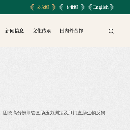
公众版
专业版
English
新闻信息
文化传承
国内外合作
测、固态高分辨肛管直肠压力测定及肛门直肠生物反馈