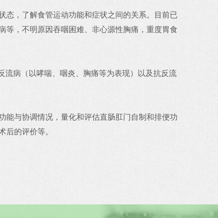
状态，了解食管运动功能和症状之间的关系。目前已
病等，不明原因吞咽困难、非心源性胸痛，重度胃食
管反流病（以哮喘、咽炎、胸痛等为表现）以及抗反流
功能与协调情况，量化和评估直肠肛门自制和排便功
术后的评价等。