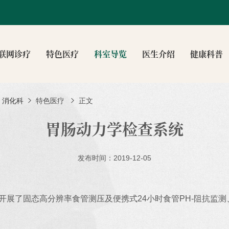
联网诊疗
特色医疗
科室导览
医生介绍
健康科普
消化科
特色医疗
正文
胃肠动力学检查系统
发布时间：2019-12-05
开展了固态高分辨率食管测压及便携式24小时食管PH-阻抗监