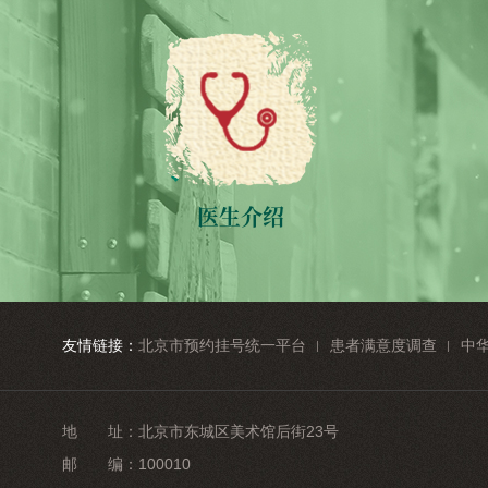
医生介绍
友情链接：
北京市预约挂号统一平台
患者满意度调查
中
地 址：
北京市东城区美术馆后街23号
邮 编：
100010