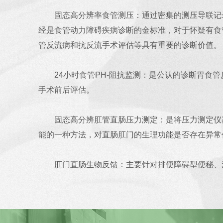
固态高分辨率食管测压：通过密集的测压导联记
经是食管动力障碍疾病诊断的金标准，对于怀疑有食
管反流病和抗反流手术评估等具有重要的诊断价值。
24小时食管PH-阻抗监测：是公认的诊断胃
手术前后评估。
固态高分辨肛管直肠压力测定：是将压力测定仪
能的一种方法，对直肠肛门的生理功能是否存在异常
肛门直肠生物反馈：主要针对排便障碍型便秘、