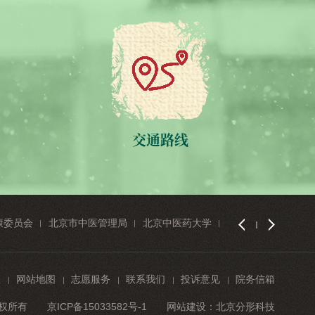
交通路线
康委员会
北京市中医管理局
北京中医药大学
首都医科大学
息
网站地图
志愿服务
联系我们
投诉意见
院务信箱
院版权所有
京ICP备15033582号-1
网站建设
：
北京分形科技