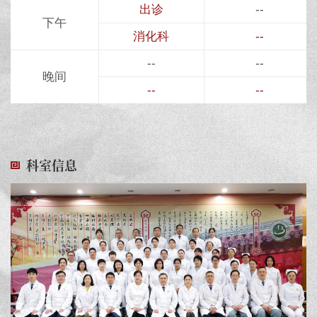
出诊
--
下午
消化科
--
--
--
晚间
--
--
科室信息