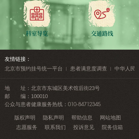
科室导览
交通路线
友情链接：
北京市预约挂号统一平台
患者满意度调查
中华人民
地 址：
北京市东城区美术馆后街23号
邮 编：
100010
010-84712345
公众与患者健康服务热线：
版权声明
隐私声明
帮助信息
网站地图
志愿服务
联系我们
投诉意见
院务信箱