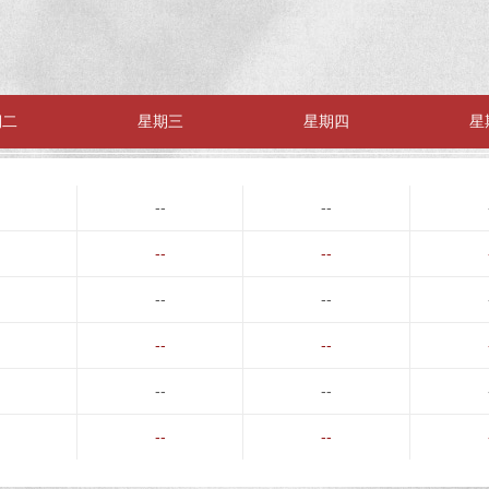
期二
星期三
星期四
星
--
--
--
--
--
--
--
--
--
--
--
--