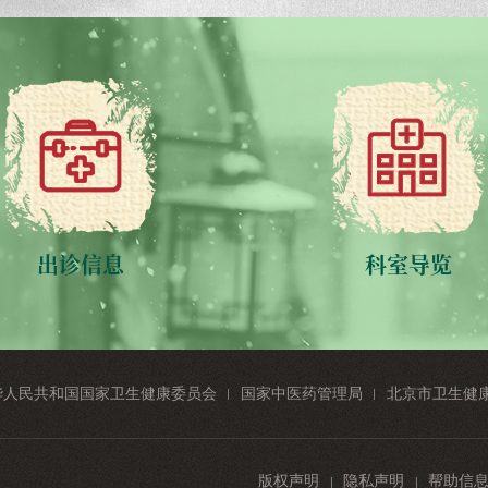
出诊信息
科室导览
华人民共和国国家卫生健康委员会
国家中医药管理局
北京市卫生健
版权声明
隐私声明
帮助信