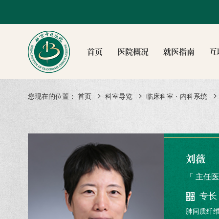
首页
医院概况
就医指南
互
您现在的位置：
首页
科室导览
临床科室 · 内科系统
刘薇
「 主任医
专长
肺间质纤