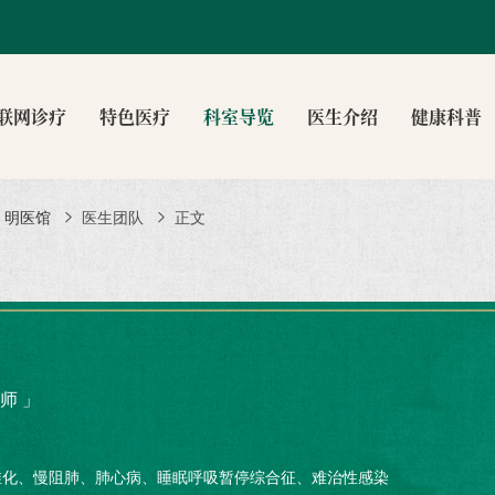
联网诊疗
特色医疗
科室导览
医生介绍
健康科普
明医馆
医生团队
正文
师 」
维化、慢阻肺、肺心病、睡眠呼吸暂停综合征、难治性感染