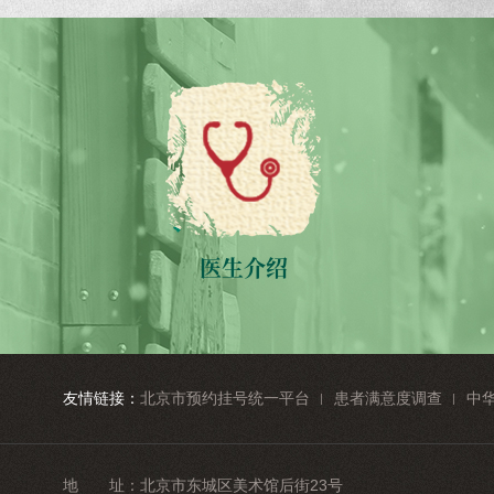
医生介绍
友情链接：
北京市预约挂号统一平台
患者满意度调查
中
地 址：
北京市东城区美术馆后街23号