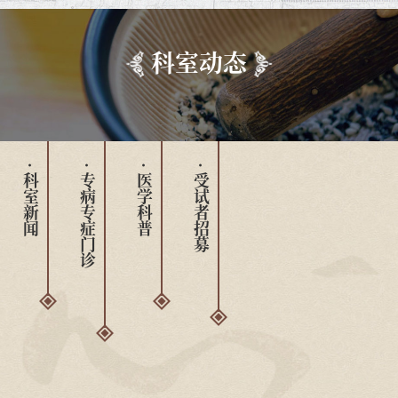
科室动态
· 科室新闻
· 专病专症门诊
· 医学科普
· 受试者招募