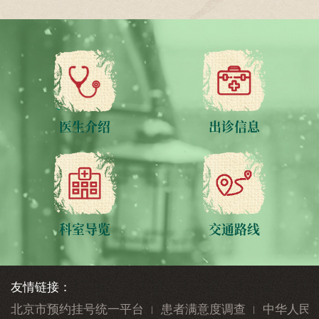
医生介绍
出诊信息
科室导览
交通路线
友情链接：
北京市预约挂号统一平台
患者满意度调查
中华人民