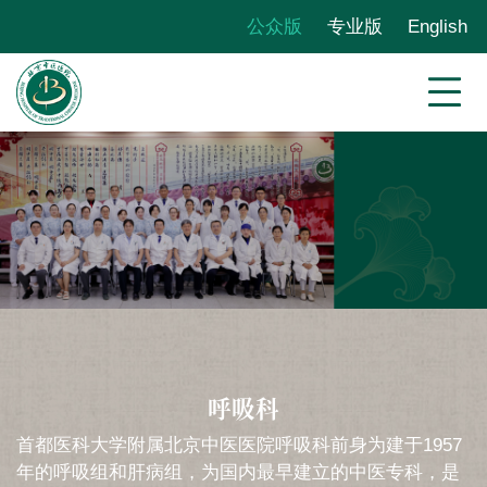
公众版
专业版
English
呼吸科
首都医科大学附属北京中医医院呼吸科前身为建于1957
年的呼吸组和肝病组，为国内最早建立的中医专科，是