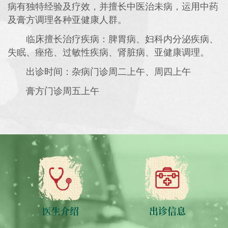
病有独特经验及疗效，并擅长中医治未病，运用中药
及膏方调理各种亚健康人群。
临床擅长治疗疾病：脾胃病、妇科内分泌疾病、
失眠、痤疮、过敏性疾病、肾脏病、亚健康调理。
出诊时间：杂病门诊周二上午、周四上午
膏方门诊周五上午
医生介绍
出诊信息