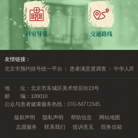
科室导览
交通路线
友情链接：
北京市预约挂号统一平台
患者满意度调查
中华人民
地 址：
北京市东城区美术馆后街23号
邮 编：
100010
010-84712345
公众与患者健康服务热线：
版权声明
隐私声明
帮助信息
网站地图
志愿服务
联系我们
投诉意见
院务信箱