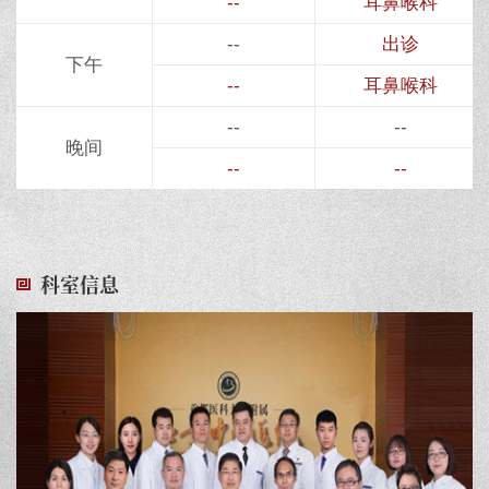
--
耳鼻喉科
--
出诊
下午
--
耳鼻喉科
--
--
晚间
--
--
科室信息