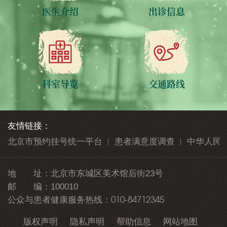
医生介绍
出诊信息
科室导览
交通路线
友情链接：
北京市预约挂号统一平台
患者满意度调查
中华人民
地 址：
北京市东城区美术馆后街23号
邮 编：
100010
010-84712345
公众与患者健康服务热线：
版权声明
隐私声明
帮助信息
网站地图