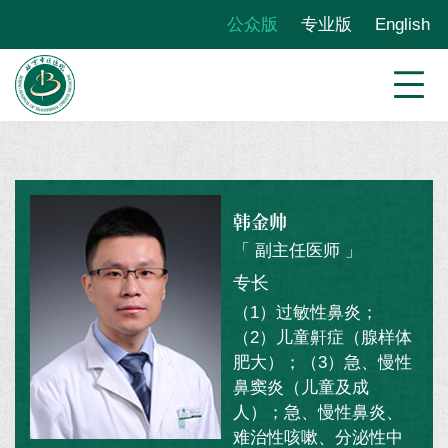
公众版
专业版
English
韩金帅
「 副主任医师 」
专长
（1）过敏性鼻炎；
（2）儿童鼾症（腺样体
肥大）；（3）急、慢性
鼻窦炎（儿童及成
人）；急、慢性鼻炎、
难治性咳嗽、分泌性中