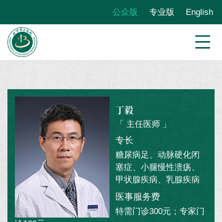
公众版
专业版
English
丁毅
「 主任医师 」
专长
糖尿病足、动脉硬化闭
塞症、小腿慢性溃疡、
甲状腺疾病、乳腺疾病
医事服务费
特需门诊300元；专家门