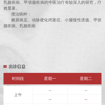
乳腺疾病、甲状腺疾病的中医治疗有较深入的研究，疗
效显著。
擅治病种：
糖尿病足、动脉硬化闭塞症、小腿慢性溃疡、甲状
腺疾病、乳腺疾病
出诊信息
时间段
星期一
星期二
--
--
上午
--
--