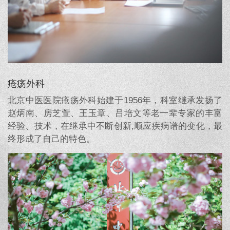
疮疡外科
北京中医医院疮疡外科始建于1956年，科室继承发扬了
赵炳南、房芝萱、王玉章、吕培文等老一辈专家的丰富
经验、技术，在继承中不断创新,顺应疾病谱的变化，最
终形成了自己的特色。