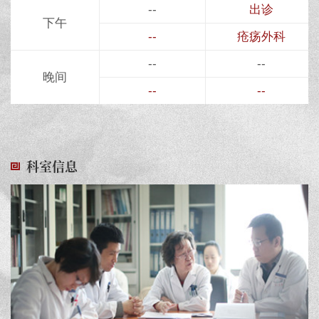
--
出诊
下午
--
疮疡外科
--
--
晚间
--
--
科室信息