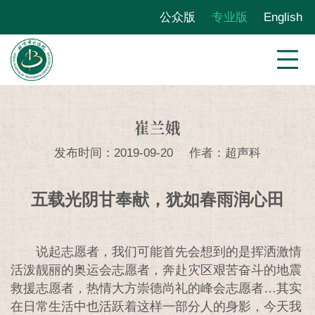
公众版
专业版
English
崔兰娥
发布时间：2019-09-20
作者：超声科
五载光阴甘奉献，犹如春雨润心田
说起志愿者，我们可能首先会想到的是挥洒激情
活泼靓丽的奥运会志愿者，奔赴灾区艰苦奋斗的地震
救援志愿者，热情大方崇德尚礼的峰会志愿者…其实
在日常生活中也活跃着这样一部分人的身影，今天我