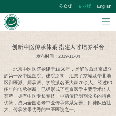
公众版
专业版
English
创新中医传承体系 搭建人才培养平台
发布时间：2019-11-04
北京中医医院始建于1956年，是解放后北京成立
的第一家中医医院。建院之初，汇集了京城及华北地
区御医派、师承派、学院派名医大家70余人。经过60
多年的传承创新，已经形成了燕京医学主要学术传人
荟萃、拥有中医专长专技、中药传统制剂众多的特色
优势，成为全国名老中医传承体系完善、师徒队伍壮
大、传承效果优秀的中医医院之一。