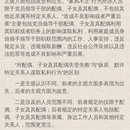
主观方面包括故意和过失。“家风不正”行为所涉人员
限于党员领导干部的配偶、子女及其配偶，不包括其
他近亲属等特定关系人。“造成不良影响或者严重后
果”主要包括党员领导干部配偶、子女及其配偶利用
其职权或者职务上的影响谋取私利，利用家庭成员身
份插手领导干部职权范围内的工作、人事安排，违反
规定从业，违规领取薪酬，违反社会公序良俗以及违
法犯罪等造成不良影响和严重后果。
“对配偶、子女及其配偶失管失教”与“纵容、默许
特定关系人谋取私利行为”的区别
一是主观认识不同。前者的主观方面多表现为过
失，后者的主观方面为故意。
二是涉及的人员范围不同。前者规定的仅限于配
偶、子女及其配偶；后者规定的特定关系人包括配
偶、子女及其配偶等亲属、身边工作人员和其他特定
关系人，范围更宽泛。