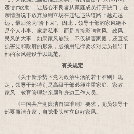
违”的“软肋”，让居心不良者从家庭成员打开缺口，在
亲情游说下放弃原则立场在违纪违法道路上越走越
远，最后沦为“阶下囚”。因此，领导干部的家风绝不
是个人小事、家庭私事，而是直接影响党风、政风、
民风的大事，如果家风崩毁，不仅祸害家庭，还直接
损害党和政府的形象，必须用纪律要求对党员领导干
部的家风建设予以规范。
有关规定
《关于新形势下党内政治生活的若干准则》规
定，领导干部特别是高级干部必须注重家庭、家教、
家风，教育管理好亲属和身边工作人员。
《中国共产党廉洁自律准则》要求，党员领导干
部要廉洁齐家，自觉带头树立良好家风。