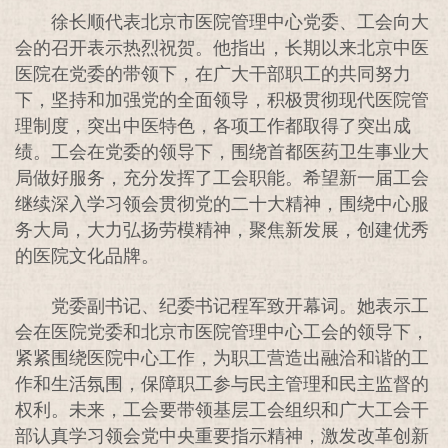
徐长顺代表北京市医院管理中心党委、工会向大
会的召开表示热烈祝贺。他指出，长期以来北京中医
医院在党委的带领下，在广大干部职工的共同努力
下，坚持和加强党的全面领导，积极贯彻现代医院管
理制度，突出中医特色，各项工作都取得了突出成
绩。工会在党委的领导下，围绕首都医药卫生事业大
局做好服务，充分发挥了工会职能。希望新一届工会
继续深入学习领会贯彻党的二十大精神，围绕中心服
务大局，大力弘扬劳模精神，聚焦新发展，创建优秀
的医院文化品牌。
党委副书记、纪委书记程军致开幕词。她表示工
会在医院党委和北京市医院管理中心工会的领导下，
紧紧围绕医院中心工作，为职工营造出融洽和谐的工
作和生活氛围，保障职工参与民主管理和民主监督的
权利。未来，工会要带领基层工会组织和广大工会干
部认真学习领会党中央重要指示精神，激发改革创新