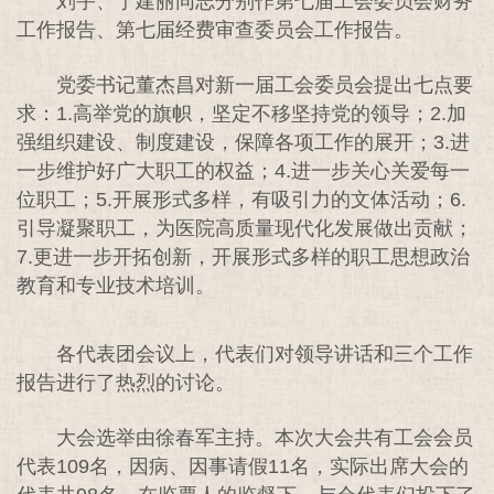
刘宇、于建丽同志分别作第七届工会委员会财务
工作报告、第七届经费审查委员会工作报告。
党委书记董杰昌对新一届工会委员会提出七点要
求：1.高举党的旗帜，坚定不移坚持党的领导；2.加
强组织建设、制度建设，保障各项工作的展开；3.进
一步维护好广大职工的权益；4.进一步关心关爱每一
位职工；5.开展形式多样，有吸引力的文体活动；6.
引导凝聚职工，为医院高质量现代化发展做出贡献；
7.更进一步开拓创新，开展形式多样的职工思想政治
教育和专业技术培训。
各代表团会议上，代表们对领导讲话和三个工作
报告进行了热烈的讨论。
大会选举由徐春军主持。本次大会共有工会会员
代表109名，因病、因事请假11名，实际出席大会的