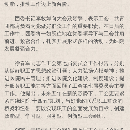
动能，推动工作迈上新台阶。
团委书记李牧婵向大会致贺辞，表示工会、共青
团都肩负着为党做好群众工作的重要职责。在日后的
工作中，团委将一如既往地在党委领导下与工会并肩
前进、紧密合作，扎实开展形式多样的活动，为医院
发展凝聚合力。
徐春军同志作工会第七届委员会工作报告，分别
从做好职工的思想政治引领；大力弘扬劳模精神；推
进医院民主管理；推进医院文化建设、制度建设；提
升服务职工能力等方面回顾了工会第七届委员会主要
工作。他提出，未来五年在新的形势下，工会更要紧
紧围绕医院“十四五”规划，当好党政联系职工群众的
桥梁和纽带，要以实现职工的全面发展为目标，创建
效能型、学习型、服务型、创新型工会组织。