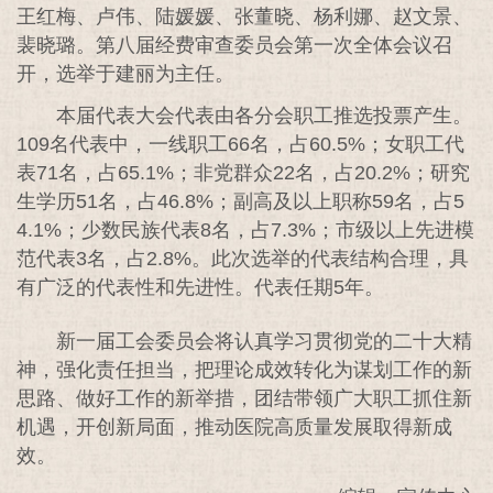
王红梅、卢伟、陆媛媛、张董晓、杨利娜、赵文景、
裴晓璐。第八届经费审查委员会第一次全体会议召
开，选举于建丽为主任。
本届代表大会代表由各分会职工推选投票产生。
109名代表中，一线职工66名，占60.5%；女职工代
表71名，占65.1%；非党群众22名，占20.2%；研究
生学历51名，占46.8%；副高及以上职称59名，占5
4.1%；少数民族代表8名，占7.3%；市级以上先进模
范代表3名，占2.8%。此次选举的代表结构合理，具
有广泛的代表性和先进性。代表任期5年。
新一届工会委员会将认真学习贯彻党的二十大精
神，强化责任担当，把理论成效转化为谋划工作的新
思路、做好工作的新举措，团结带领广大职工抓住新
机遇，开创新局面，推动医院高质量发展取得新成
效。